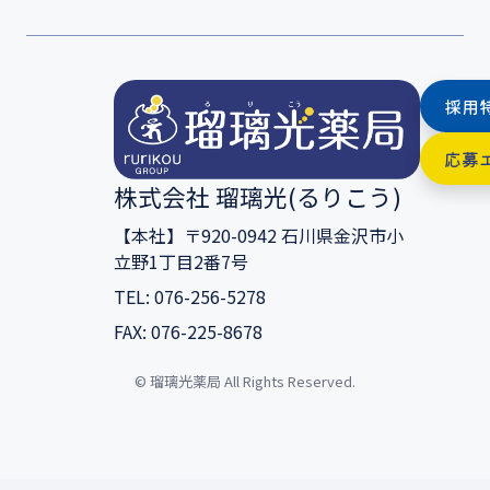
採用
応募
株式会社 瑠璃光(るりこう)
【本社】〒920-0942 石川県金沢市小
立野1丁目2番7号
TEL: 076-256-5278
FAX: 076-225-8678
© 瑠璃光薬局 All Rights Reserved.